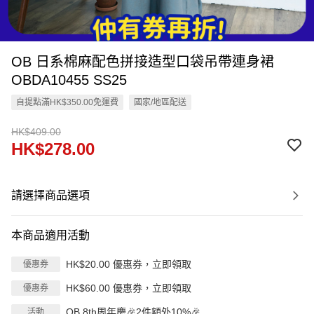
OB 日系棉麻配色拼接造型口袋吊帶連身裙
OBDA10455 SS25
自提點滿HK$350.00免運費
國家/地區配送
HK$409.00
HK$278.00
請選擇商品選項
本商品適用活動
HK$20.00 優惠券，立即領取
優惠券
HK$60.00 優惠券，立即領取
優惠券
OB 8th周年慶🎉2件額外10%🎉
活動