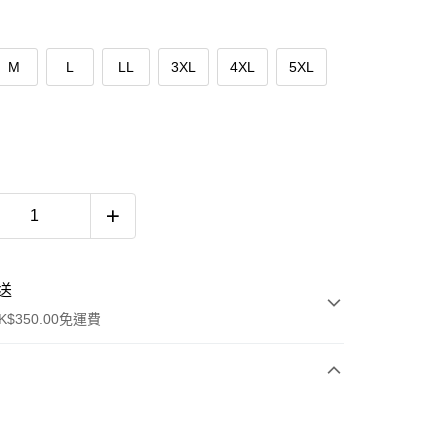
M
L
LL
3XL
4XL
5XL
送
$350.00免運費