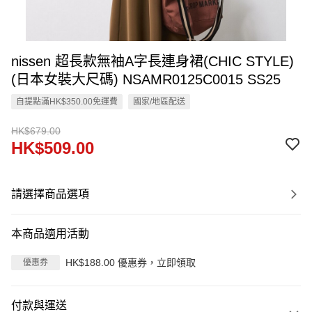
nissen 超長款無袖A字長連身裙(CHIC STYLE)
(日本女裝大尺碼) NSAMR0125C0015 SS25
自提點滿HK$350.00免運費
國家/地區配送
HK$679.00
HK$509.00
請選擇商品選項
本商品適用活動
HK$188.00 優惠券，立即領取
優惠券
付款與運送