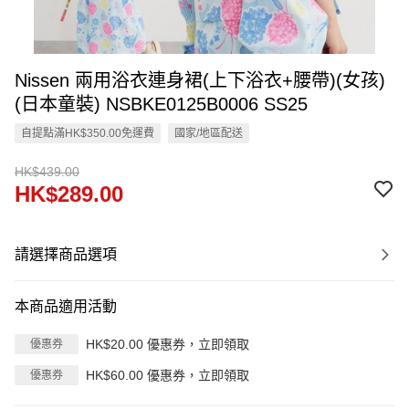
Nissen 兩用浴衣連身裙(上下浴衣+腰帶)(女孩)
(日本童裝) NSBKE0125B0006 SS25
自提點滿HK$350.00免運費
國家/地區配送
HK$439.00
HK$289.00
請選擇商品選項
本商品適用活動
HK$20.00 優惠券，立即領取
優惠券
HK$60.00 優惠券，立即領取
優惠券