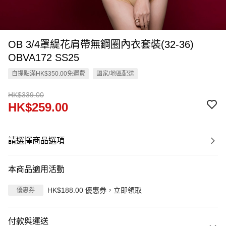
OB 3/4罩緹花肩帶無鋼圈內衣套裝(32-36)
OBVA172 SS25
自提點滿HK$350.00免運費
國家/地區配送
HK$339.00
HK$259.00
請選擇商品選項
本商品適用活動
HK$188.00 優惠券，立即領取
優惠券
付款與運送