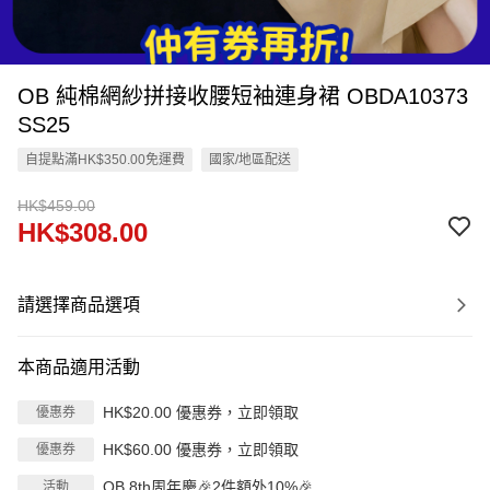
OB 純棉網紗拼接收腰短袖連身裙 OBDA10373
SS25
自提點滿HK$350.00免運費
國家/地區配送
HK$459.00
HK$308.00
請選擇商品選項
本商品適用活動
HK$20.00 優惠券，立即領取
優惠券
HK$60.00 優惠券，立即領取
優惠券
OB 8th周年慶🎉2件額外10%🎉
活動