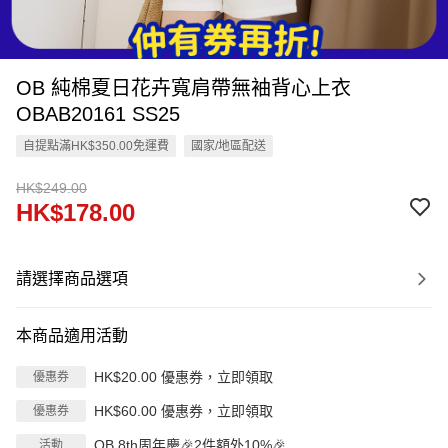
OB 純棉夏日花卉寬肩帶無袖背心上衣
OBAB20161 SS25
自提點滿HK$350.00免運費
國家/地區配送
HK$249.00
HK$178.00
請選擇商品選項
本商品適用活動
HK$20.00 優惠券，立即領取
優惠券
HK$60.00 優惠券，立即領取
優惠券
OB 8th周年慶🎉2件額外10%🎉
活動