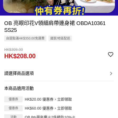
OB 亮眼印花V領細肩帶連身裙 OBDA10361
SS25
自提點滿HK$350.00免運費
國家/地區配送
HK$309.00
HK$208.00
請選擇商品選項
本商品適用活動
HK$20.00 優惠券，立即領取
優惠券
HK$60.00 優惠券，立即領取
優惠券
OB 8th周年慶🎉2件額外10%🎉
活動