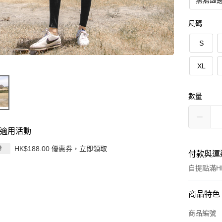
黑無虛
尺碼
S
XL
數量
適用活動
HK$188.00 優惠券，立即領取
券
付款與運
自提點滿HK
付款方式
商品特色
信用卡
商品編號