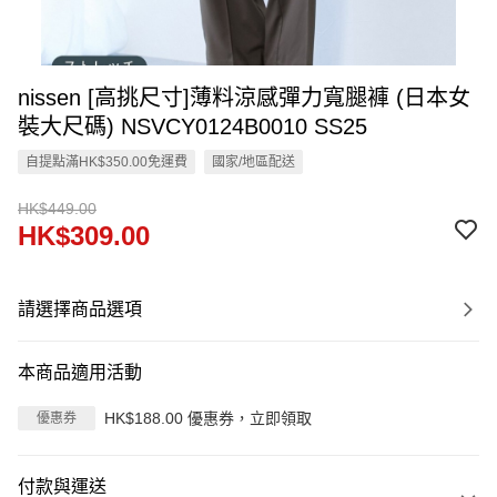
nissen [高挑尺寸]薄料涼感彈力寬腿褲 (日本女
裝大尺碼) NSVCY0124B0010 SS25
自提點滿HK$350.00免運費
國家/地區配送
HK$449.00
HK$309.00
請選擇商品選項
本商品適用活動
HK$188.00 優惠券，立即領取
優惠券
付款與運送