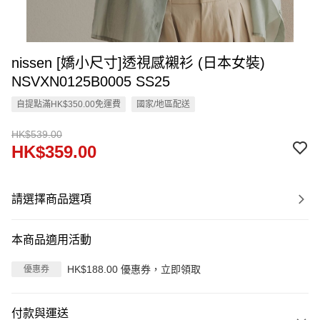
nissen [嬌小尺寸]透視感襯衫 (日本女裝)
NSVXN0125B0005 SS25
自提點滿HK$350.00免運費
國家/地區配送
HK$539.00
HK$359.00
請選擇商品選項
本商品適用活動
HK$188.00 優惠券，立即領取
優惠券
付款與運送