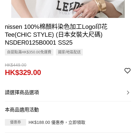
nissen 100%棉顏料染色加工Logo印花
Tee(CHIC STYLE) (日本女裝大尺碼)
NSDER0125B0001 SS25
自提點滿HK$350.00免運費
國家/地區配送
HK$449.00
HK$329.00
請選擇商品選項
本商品適用活動
HK$188.00 優惠券，立即領取
優惠券