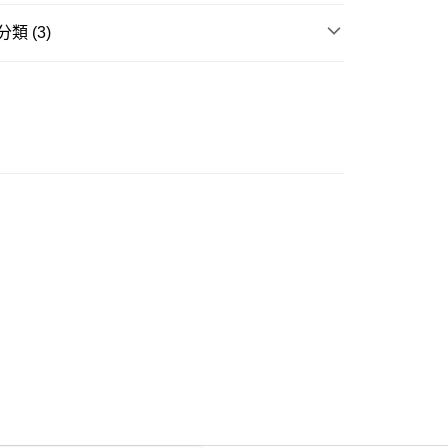
類 (3)
ay
衣
短袖上衣
衣
襯衫
豐自助櫃
推介
女裝｜淨色基礎單品🩶簡約控必入
0.00，滿HK$350.00或以上免運費
豐站及營業點
0.00，滿HK$350.00或以上免運費
豐合作便利店
0.00，滿HK$350.00或以上免運費
他順豐合作點
0.00，滿HK$350.00或以上免運費
 菜鳥
0.00，滿HK$350.00或以上免運費