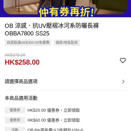
OB 涼感．抗UV壓褶冰河系防曬長褲
OBBA7800 SS25
自提點滿HK$350.00免運費
國家/地區配送
HK$379.00
HK$258.00
請選擇商品選項
本商品適用活動
HK$20.00 優惠券，立即領取
優惠券
HK$60.00 優惠券，立即領取
優惠券
OB 8th周年慶🎉2件額外10%🎉
活動