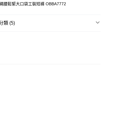
抽繩腰鬆緊大口袋工裝短褲 OBBA7772
類 (5)
ay
短褲
推介
女裝｜淨色基礎單品🩶簡約控必入
豐自助櫃
大折日 低至55折🌶️
0.00，滿HK$350.00或以上免運費
挑衣指南⭐
身型挑衣指南｜蘋果型
豐站及營業點
挑衣指南⭐
身型挑衣指南｜甘蔗型
0.00，滿HK$350.00或以上免運費
豐合作便利店
0.00，滿HK$350.00或以上免運費
他順豐合作點
0.00，滿HK$350.00或以上免運費
 菜鳥