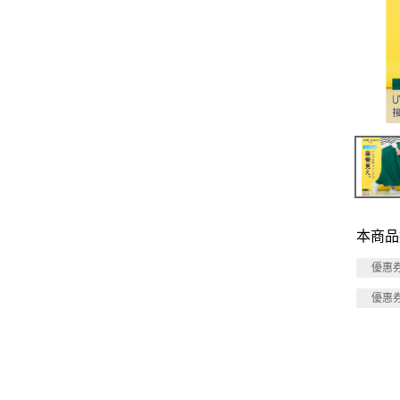
本商品
優惠
優惠