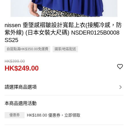
nissen 垂墜感褶皺設計寬鬆上衣(接觸冷感，防
紫外線) (日本女裝大尺碼) NSDER0125B0008
SS25
自提點滿HK$350.00免運費
國家/地區配送
HK$399.00
HK$249.00
請選擇商品選項
本商品適用活動
HK$188.00 優惠券，立即領取
優惠券