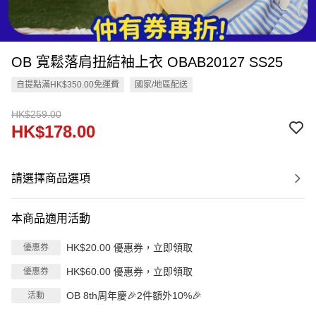
OB 寬鬆落肩扭結袖上衣 OBAB20127 SS25
自提點滿HK$350.00免運費
國家/地區配送
HK$259.00
HK$178.00
請選擇商品選項
本商品適用活動
HK$20.00 優惠券，立即領取
優惠券
HK$60.00 優惠券，立即領取
優惠券
OB 8th周年慶🎉2件額外10%🎉
活動