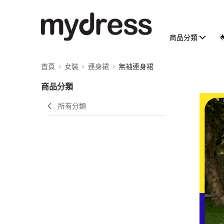
商品分類
首頁
女裝
連身裙
無袖連身裙
商品分類
所有分類