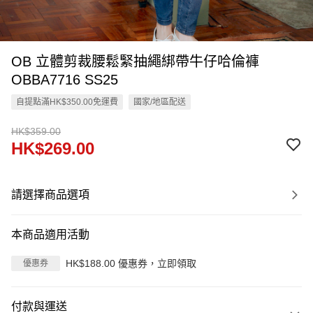
OB 立體剪裁腰鬆緊抽繩綁帶牛仔哈倫褲
OBBA7716 SS25
自提點滿HK$350.00免運費
國家/地區配送
HK$359.00
HK$269.00
請選擇商品選項
本商品適用活動
HK$188.00 優惠券，立即領取
優惠券
付款與運送