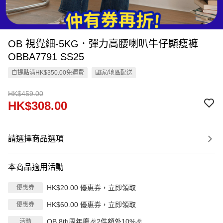
OB 視覺細-5KG．彈力高腰喇叭牛仔顯瘦褲
OBBA7791 SS25
自提點滿HK$350.00免運費
國家/地區配送
HK$459.00
HK$308.00
請選擇商品選項
本商品適用活動
HK$20.00 優惠券，立即領取
優惠券
HK$60.00 優惠券，立即領取
優惠券
OB 8th周年慶🎉2件額外10%🎉
活動