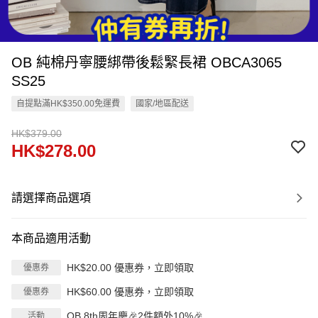
OB 純棉丹寧腰綁帶後鬆緊長裙 OBCA3065
SS25
自提點滿HK$350.00免運費
國家/地區配送
HK$379.00
HK$278.00
請選擇商品選項
本商品適用活動
HK$20.00 優惠券，立即領取
優惠券
HK$60.00 優惠券，立即領取
優惠券
OB 8th周年慶🎉2件額外10%🎉
活動