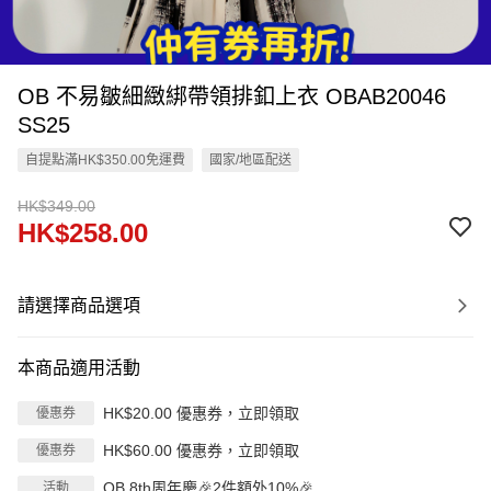
OB 不易皺細緻綁帶領排釦上衣 OBAB20046
SS25
自提點滿HK$350.00免運費
國家/地區配送
HK$349.00
HK$258.00
請選擇商品選項
本商品適用活動
HK$20.00 優惠券，立即領取
優惠券
HK$60.00 優惠券，立即領取
優惠券
OB 8th周年慶🎉2件額外10%🎉
活動