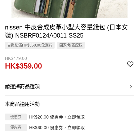
nissen 牛皮合成皮革小型大容量錢包 (日本女
裝) NSBRF0124A0011 SS25
自提點滿HK$350.00免運費
國家/地區配送
HK$479.00
HK$359.00
請選擇商品選項
本商品適用活動
HK$20.00 優惠券，立即領取
優惠券
HK$60.00 優惠券，立即領取
優惠券