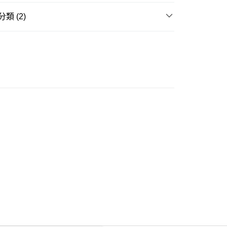
類 (2)
ay
衣
背心
大折日 低至55折🌶️
豐自助櫃
0.00，滿HK$350.00或以上免運費
豐站及營業點
0.00，滿HK$350.00或以上免運費
豐合作便利店
0.00，滿HK$350.00或以上免運費
他順豐合作點
0.00，滿HK$350.00或以上免運費
 菜鳥
0.00，滿HK$350.00或以上免運費