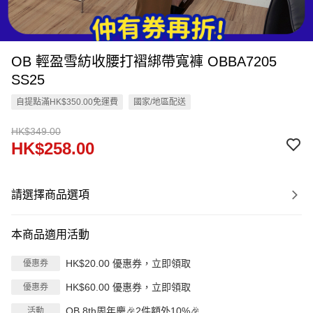
OB 輕盈雪紡收腰打褶綁帶寬褲 OBBA7205
SS25
自提點滿HK$350.00免運費
國家/地區配送
HK$349.00
HK$258.00
請選擇商品選項
本商品適用活動
HK$20.00 優惠券，立即領取
優惠券
HK$60.00 優惠券，立即領取
優惠券
OB 8th周年慶🎉2件額外10%🎉
活動