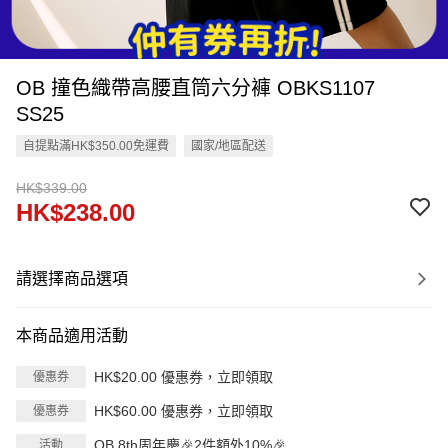
OB 撞色織帶高腰直筒六分褲 OBKS1107
SS25
自提點滿HK$350.00免運費
國家/地區配送
HK$339.00
HK$238.00
請選擇商品選項
本商品適用活動
HK$20.00 優惠券，立即領取
優惠券
HK$60.00 優惠券，立即領取
優惠券
OB 8th周年慶🎉2件額外10%🎉
活動