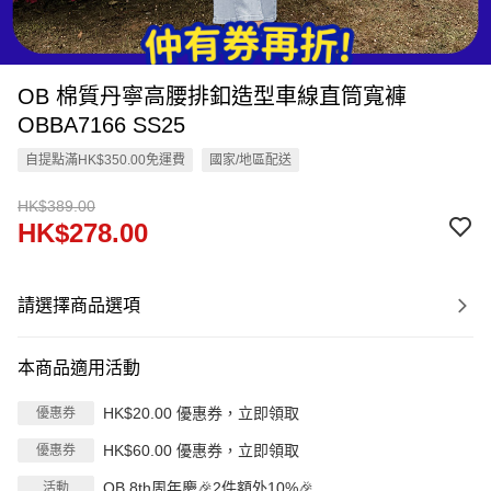
OB 棉質丹寧高腰排釦造型車線直筒寬褲
OBBA7166 SS25
自提點滿HK$350.00免運費
國家/地區配送
HK$389.00
HK$278.00
請選擇商品選項
本商品適用活動
HK$20.00 優惠券，立即領取
優惠券
HK$60.00 優惠券，立即領取
優惠券
OB 8th周年慶🎉2件額外10%🎉
活動