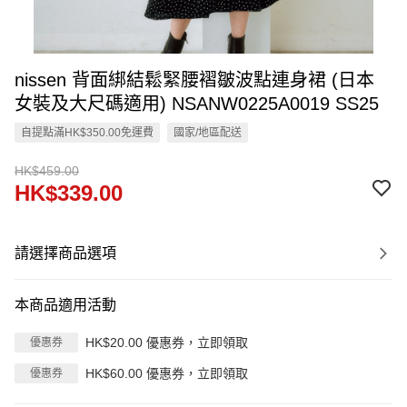
nissen 背面綁結鬆緊腰褶皺波點連身裙 (日本
女裝及大尺碼適用) NSANW0225A0019 SS25
自提點滿HK$350.00免運費
國家/地區配送
HK$459.00
HK$339.00
請選擇商品選項
本商品適用活動
HK$20.00 優惠券，立即領取
優惠券
HK$60.00 優惠券，立即領取
優惠券