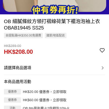
OB 細膩條紋方領打褶線荷葉下襬泡泡袖上衣
OBAB19445 SS25
自提點滿HK$350.00免運費
國家/地區配送
HK$289.00
HK$208.00
請選擇商品選項
本商品適用活動
HK$20.00 優惠券，立即領取
優惠券
HK$60.00 優惠券，立即領取
優惠券
OB 8th周年慶🎉2件額外10%🎉
活動