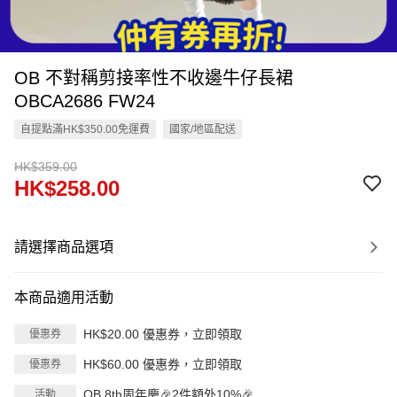
OB 不對稱剪接率性不收邊牛仔長裙
OBCA2686 FW24
自提點滿HK$350.00免運費
國家/地區配送
HK$359.00
HK$258.00
請選擇商品選項
本商品適用活動
HK$20.00 優惠券，立即領取
優惠券
HK$60.00 優惠券，立即領取
優惠券
OB 8th周年慶🎉2件額外10%🎉
活動