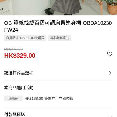
OB 質感絲絨百褶可調肩帶連身裙 OBDA10230
FW24
自提點滿HK$350.00免運費
國家/地區配送
HK$449.00
HK$329.00
請選擇商品選項
本商品適用活動
HK$188.00 優惠券，立即領取
優惠券
付款與運送