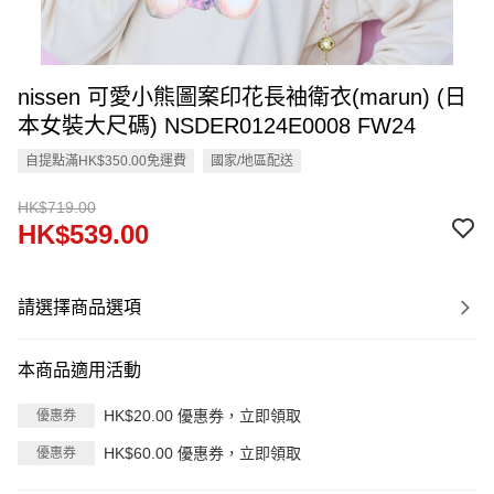
nissen 可愛小熊圖案印花長袖衛衣(marun) (日
本女裝大尺碼) NSDER0124E0008 FW24
自提點滿HK$350.00免運費
國家/地區配送
HK$719.00
HK$539.00
請選擇商品選項
本商品適用活動
HK$20.00 優惠券，立即領取
優惠券
HK$60.00 優惠券，立即領取
優惠券