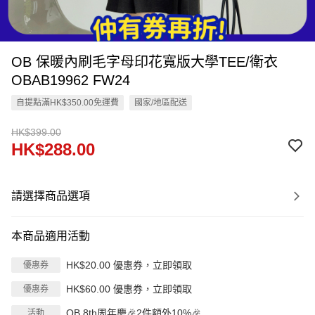
OB 保暖內刷毛字母印花寬版大學TEE/衛衣
OBAB19962 FW24
自提點滿HK$350.00免運費
國家/地區配送
HK$399.00
HK$288.00
請選擇商品選項
本商品適用活動
HK$20.00 優惠券，立即領取
優惠券
HK$60.00 優惠券，立即領取
優惠券
OB 8th周年慶🎉2件額外10%🎉
活動