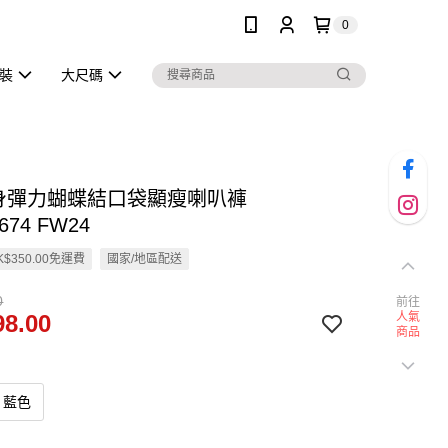
0
泳裝
大尺碼
修身彈力蝴蝶結口袋顯瘦喇叭褲
674 FW24
$350.00免運費
國家/地區配送
0
前往
8.00
人氣
商品
藍色