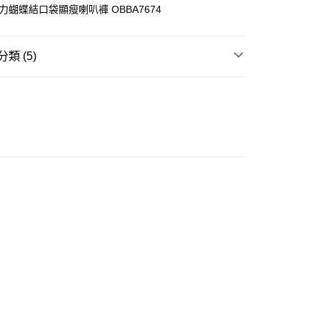
彈力蝴蝶結口袋顯瘦喇叭褲 OBBA7674
類 (5)
ay
長褲
牛仔褲
豐自助櫃
推介
女裝｜必入神牛仔褲 ✨顯瘦長腿神器
0.00，滿HK$350.00或以上免運費
推介
女裝｜丹寧最襟睇🩵穿搭零失手
豐站及營業點
推介
女裝｜輕盈顯瘦穿搭🌈
0.00，滿HK$350.00或以上免運費
豐合作便利店
0.00，滿HK$350.00或以上免運費
他順豐合作點
0.00，滿HK$350.00或以上免運費
 菜鳥