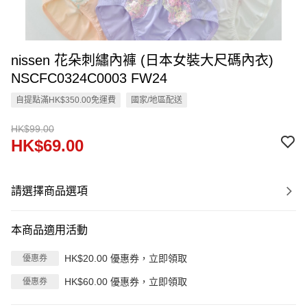
nissen 花朵刺繡內褲 (日本女裝大尺碼內衣)
NSCFC0324C0003 FW24
自提點滿HK$350.00免運費
國家/地區配送
HK$99.00
HK$69.00
請選擇商品選項
本商品適用活動
HK$20.00 優惠券，立即領取
優惠券
HK$60.00 優惠券，立即領取
優惠券