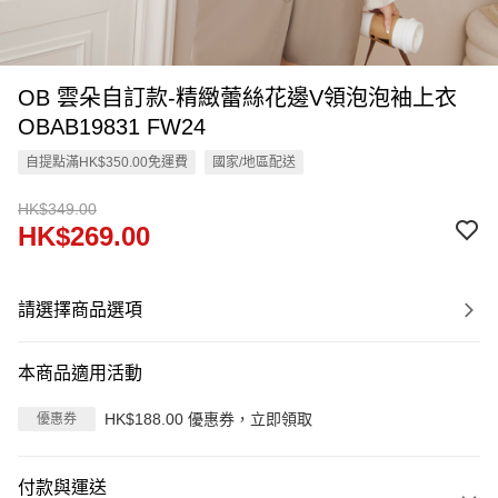
OB 雲朵自訂款-精緻蕾絲花邊V領泡泡袖上衣
OBAB19831 FW24
自提點滿HK$350.00免運費
國家/地區配送
HK$349.00
HK$269.00
請選擇商品選項
本商品適用活動
HK$188.00 優惠券，立即領取
優惠券
付款與運送