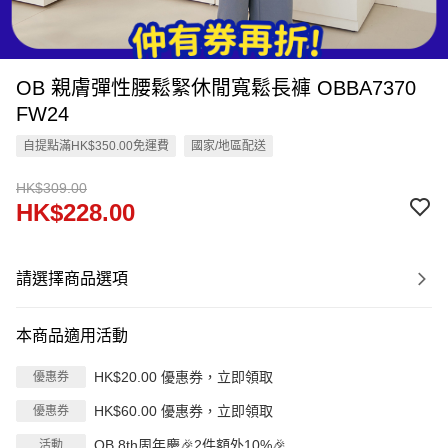
OB 親膚彈性腰鬆緊休閒寬鬆長褲 OBBA7370
FW24
自提點滿HK$350.00免運費
國家/地區配送
HK$309.00
HK$228.00
請選擇商品選項
本商品適用活動
HK$20.00 優惠券，立即領取
優惠券
HK$60.00 優惠券，立即領取
優惠券
OB 8th周年慶🎉2件額外10%🎉
活動