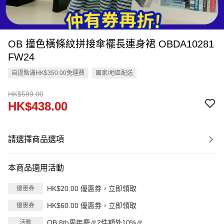
OB 撞色橫條紋拼接傘襬長連身裙 OBDA10281
FW24
自提點滿HK$350.00免運費
國家/地區配送
HK$599.00
HK$438.00
請選擇商品選項
本商品適用活動
HK$20.00 優惠券，立即領取
優惠券
HK$60.00 優惠券，立即領取
優惠券
OB 8th周年慶🎉2件額外10%🎉
活動