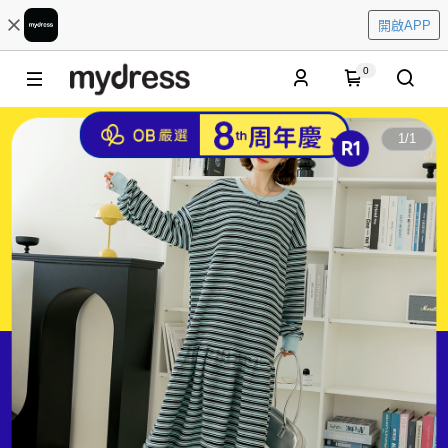
開啟APP
0
1
/
1