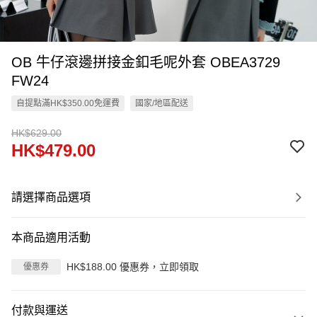
OB 牛仔滾邊拼接金釦毛呢外套 OBEA3729
FW24
自提點滿HK$350.00免運費
國家/地區配送
HK$629.00
HK$479.00
請選擇商品選項
本商品適用活動
HK$188.00 優惠券，立即領取
優惠券
付款與運送