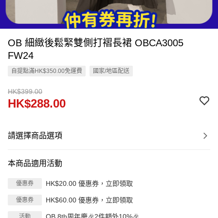
OB 細緻後鬆緊雙側打褶長裙 OBCA3005
FW24
自提點滿HK$350.00免運費
國家/地區配送
HK$399.00
HK$288.00
請選擇商品選項
本商品適用活動
HK$20.00 優惠券，立即領取
優惠券
HK$60.00 優惠券，立即領取
優惠券
OB 8th周年慶🎉2件額外10%🎉
活動