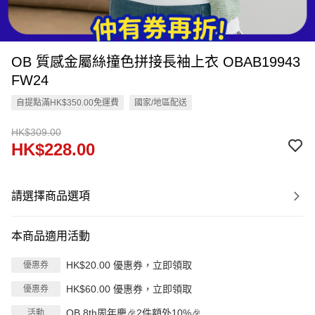
OB 質感金屬絲撞色拼接長袖上衣 OBAB19943
FW24
自提點滿HK$350.00免運費
國家/地區配送
HK$309.00
HK$228.00
請選擇商品選項
本商品適用活動
HK$20.00 優惠券，立即領取
優惠券
HK$60.00 優惠券，立即領取
優惠券
OB 8th周年慶🎉2件額外10%🎉
活動