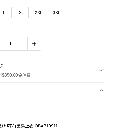
L
XL
2XL
3XL
送
$350.00免運費
領印花荷葉邊上衣 OBAB19911