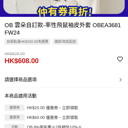
OB 雲朵自訂款-率性飛鼠袖皮外套 OBEA3681
FW24
自提點滿HK$350.00免運費
國家/地區配送
HK$829.00
HK$608.00
請選擇商品選項
本商品適用活動
HK$20.00 優惠券，立即領取
優惠券
HK$60.00 優惠券，立即領取
優惠券
OB 8th周年慶🎉2件額外10%🎉
活動