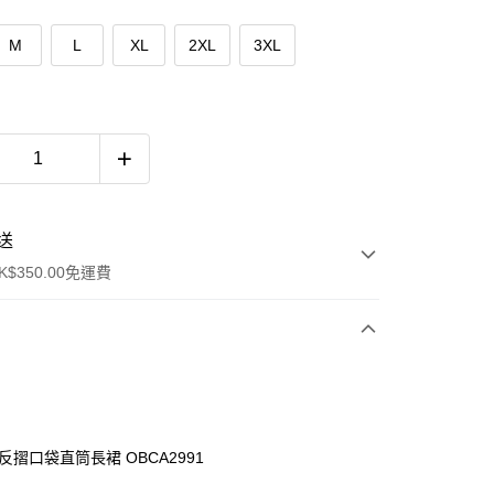
M
L
XL
2XL
3XL
送
$350.00免運費
反摺口袋直筒長裙 OBCA2991