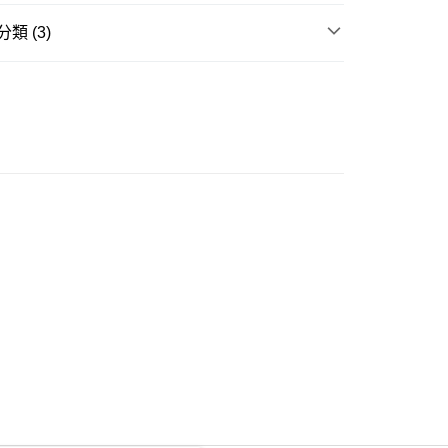
類 (3)
ay
長裙
推介
女裝｜淨色基礎單品🩶簡約控必入
豐自助櫃
挑衣指南⭐
身型挑衣指南｜葫蘆型
0.00，滿HK$350.00或以上免運費
豐站及營業點
0.00，滿HK$350.00或以上免運費
豐合作便利店
0.00，滿HK$350.00或以上免運費
他順豐合作點
0.00，滿HK$350.00或以上免運費
 菜鳥
0.00，滿HK$350.00或以上免運費