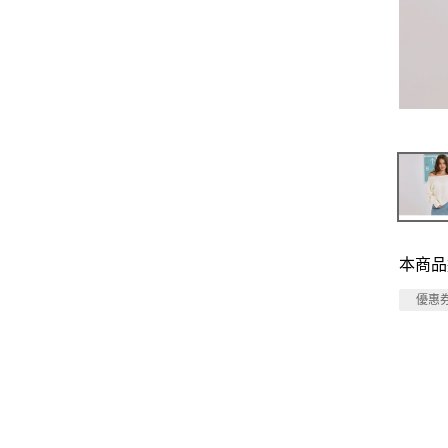
本商品
優惠