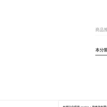
商品
本分