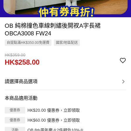
OB 純棉撞色車線刺繡後開衩A字長裙
OBCA3008 FW24
自提點滿HK$350.00免運費
國家/地區配送
HK$359.00
HK$258.00
請選擇商品選項
本商品適用活動
HK$20.00 優惠券，立即領取
優惠券
HK$60.00 優惠券，立即領取
優惠券
OB 8th周年慶🎉2件額外10%🎉
活動