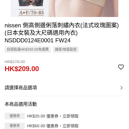
nissen 側高側邊俐落刺繡內衣(法式玫瑰圖案)
(日本女裝及大尺碼適用內衣)
NSDDD0124E0001 FW24
自提點滿HK$350.00免運費
國家/地區配送
HK$279.00
HK$209.00
請選擇商品選項
本商品適用活動
HK$20.00 優惠券，立即領取
優惠券
HK$60.00 優惠券，立即領取
優惠券