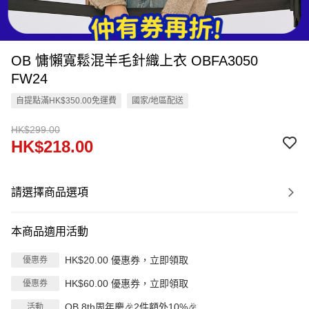
OB 慵懶寬鬆混羊毛針織上衣 OBFA3050
FW24
自提點滿HK$350.00免運費
國家/地區配送
HK$299.00
HK$218.00
請選擇商品選項
本商品適用活動
HK$20.00 優惠券，立即領取
優惠券
HK$60.00 優惠券，立即領取
優惠券
OB 8th周年慶🎉2件額外10%🎉
活動