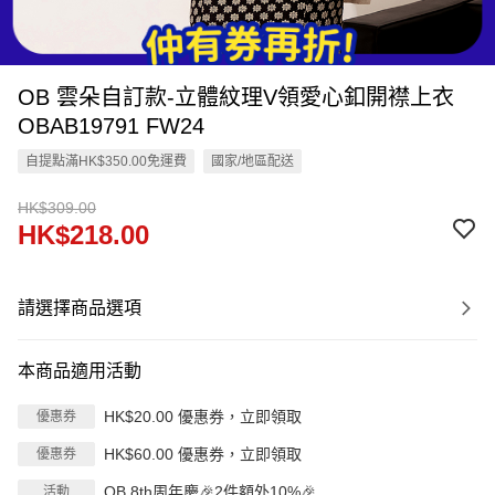
OB 雲朵自訂款-立體紋理V領愛心釦開襟上衣
OBAB19791 FW24
自提點滿HK$350.00免運費
國家/地區配送
HK$309.00
HK$218.00
請選擇商品選項
本商品適用活動
HK$20.00 優惠券，立即領取
優惠券
HK$60.00 優惠券，立即領取
優惠券
OB 8th周年慶🎉2件額外10%🎉
活動